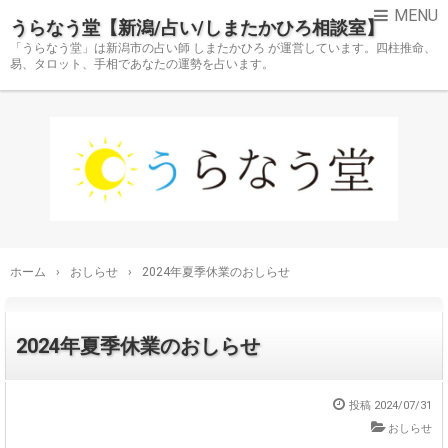
うらなう堂【新潟/占い/しまたかひろ相談室】
「うらなう堂」は新潟市の占い師 しまたかひろ が運営しています。四柱推命、
易、タロット、手相であなたの運勢を占います。
ホーム
›
おしらせ
›
2024年夏季休業のおしらせ
2024年夏季休業のおしらせ
投稿
2024/07/31
おしらせ